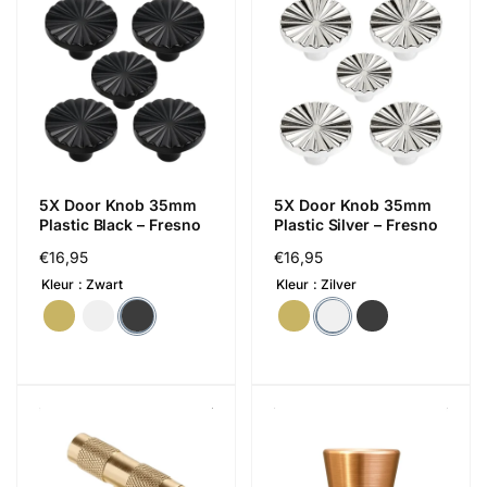
5X Door Knob 35mm
5X Door Knob 35mm
Plastic Black – Fresno
Plastic Silver – Fresno
Regular
€16,95
Regular
€16,95
price
price
Kleur
Zwart
Kleur
Zilver