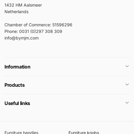
1432 HM Aalsmeer
Netherlands
Chamber of Commerce: 51596296
Phone: 0031 (0)297 308 309
info@bymjm.com
Information
Products
Useful links
Furniture handles
Furniture knobs