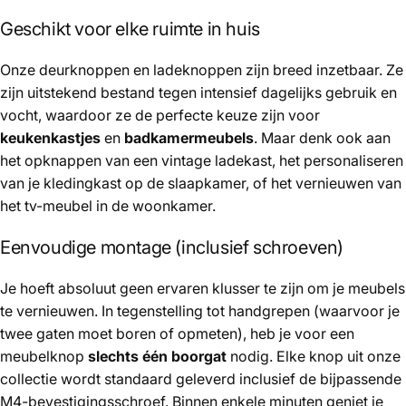
Geschikt voor elke ruimte in huis
Onze deurknoppen en ladeknoppen zijn breed inzetbaar. Ze
zijn uitstekend bestand tegen intensief dagelijks gebruik en
vocht, waardoor ze de perfecte keuze zijn voor
keukenkastjes
en
badkamermeubels
. Maar denk ook aan
het opknappen van een vintage ladekast, het personaliseren
van je kledingkast op de slaapkamer, of het vernieuwen van
het tv-meubel in de woonkamer.
Eenvoudige montage (inclusief schroeven)
Je hoeft absoluut geen ervaren klusser te zijn om je meubels
te vernieuwen. In tegenstelling tot handgrepen (waarvoor je
twee gaten moet boren of opmeten), heb je voor een
meubelknop
slechts één boorgat
nodig. Elke knop uit onze
collectie wordt standaard geleverd inclusief de bijpassende
M4-bevestigingsschroef. Binnen enkele minuten geniet je