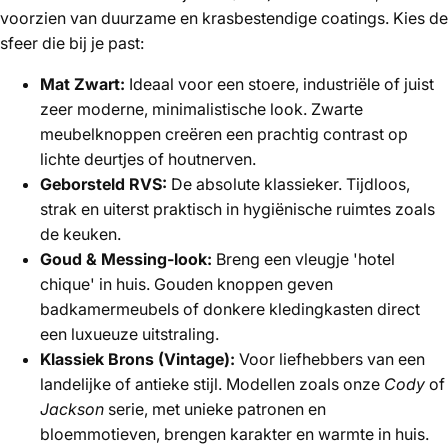
voorzien van duurzame en krasbestendige coatings. Kies de
sfeer die bij je past:
Mat Zwart:
Ideaal voor een stoere, industriële of juist
zeer moderne, minimalistische look. Zwarte
meubelknoppen creëren een prachtig contrast op
lichte deurtjes of houtnerven.
Geborsteld RVS:
De absolute klassieker. Tijdloos,
strak en uiterst praktisch in hygiënische ruimtes zoals
de keuken.
Goud & Messing-look:
Breng een vleugje 'hotel
chique' in huis. Gouden knoppen geven
badkamermeubels of donkere kledingkasten direct
een luxueuze uitstraling.
Klassiek Brons (Vintage):
Voor liefhebbers van een
landelijke of antieke stijl. Modellen zoals onze
Cody
of
Jackson
serie, met unieke patronen en
bloemmotieven, brengen karakter en warmte in huis.