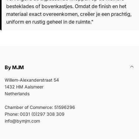
besteklades of bovenkastjes. Omdat de finish en het
materiaal exact overeenkomen, creëer je een prachtig,
uniform en rustig geheel in de ruimte."
By MJM
Willem-Alexanderstraat 54
1432 HM Aalsmeer
Netherlands
Chamber of Commerce: 51596296
Phone: 0031 (0)297 308 309
info@bymjm.com