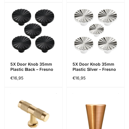
5X Door Knob 35mm
5X Door Knob 35mm
Plastic Black – Fresno
Plastic Silver – Fresno
Regular
€16,95
Regular
€16,95
price
price