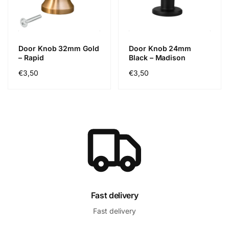
Door Knob 32mm Gold
Door Knob 24mm
– Rapid
Black – Madison
Regular
€3,50
Regular
€3,50
price
price
Fast delivery
Fast delivery