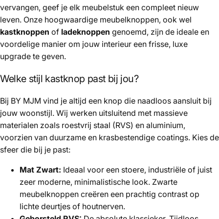
vervangen, geef je elk meubelstuk een compleet nieuw
leven. Onze hoogwaardige meubelknoppen, ook wel
kastknoppen
of
ladeknoppen
genoemd, zijn de ideale en
voordelige manier om jouw interieur een frisse, luxe
upgrade te geven.
Welke stijl kastknop past bij jou?
Bij BY MJM vind je altijd een knop die naadloos aansluit bij
jouw woonstijl. Wij werken uitsluitend met massieve
materialen zoals roestvrij staal (RVS) en aluminium,
voorzien van duurzame en krasbestendige coatings. Kies de
sfeer die bij je past:
Mat Zwart:
Ideaal voor een stoere, industriële of juist
zeer moderne, minimalistische look. Zwarte
meubelknoppen creëren een prachtig contrast op
lichte deurtjes of houtnerven.
Geborsteld RVS:
De absolute klassieker. Tijdloos,