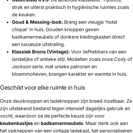
strak en uiterst praktisch in hygiënische ruimtes zoals
de keuken.
Goud & Messing-look:
Breng een vleugje 'hotel
chique' in huis. Gouden knoppen geven
badkamermeubels of donkere kledingkasten direct
een luxueuze uitstraling.
Klassiek Brons (Vintage):
Voor liefhebbers van een
landelijke of antieke stijl. Modellen zoals onze
Cody
of
Jackson
serie, met unieke patronen en
bloemmotieven, brengen karakter en warmte in huis.
Geschikt voor elke ruimte in huis
Onze deurknoppen en ladeknoppen zijn breed inzetbaar. Ze
zijn uitstekend bestand tegen intensief dagelijks gebruik en
vocht, waardoor ze de perfecte keuze zijn voor
keukenkastjes
en
badkamermeubels
. Maar denk ook aan
het opknappen van een vintage ladekast, het personaliseren