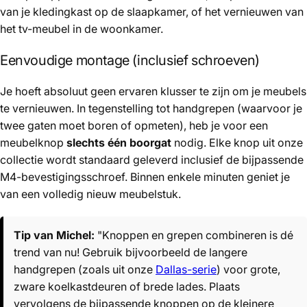
van je kledingkast op de slaapkamer, of het vernieuwen van
het tv-meubel in de woonkamer.
Eenvoudige montage (inclusief schroeven)
Je hoeft absoluut geen ervaren klusser te zijn om je meubels
te vernieuwen. In tegenstelling tot handgrepen (waarvoor je
twee gaten moet boren of opmeten), heb je voor een
meubelknop
slechts één boorgat
nodig. Elke knop uit onze
collectie wordt standaard geleverd inclusief de bijpassende
M4-bevestigingsschroef. Binnen enkele minuten geniet je
van een volledig nieuw meubelstuk.
Tip van Michel:
"Knoppen en grepen combineren is dé
trend van nu! Gebruik bijvoorbeeld de langere
handgrepen (zoals uit onze
Dallas-serie
) voor grote,
zware koelkastdeuren of brede lades. Plaats
vervolgens de bijpassende knoppen op de kleinere